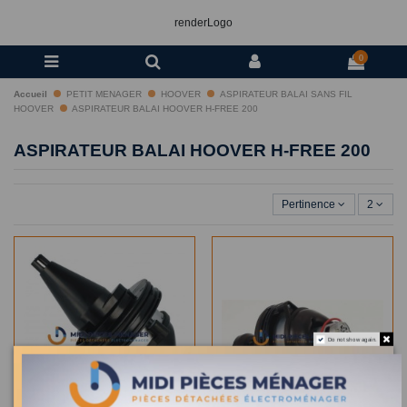
renderLogo
0
Accueil
PETIT MENAGER
HOOVER
ASPIRATEUR BALAI SANS FIL
HOOVER
ASPIRATEUR BALAI HOOVER H-FREE 200
ASPIRATEUR BALAI HOOVER H-FREE 200
Pertinence
2
Do not show again.