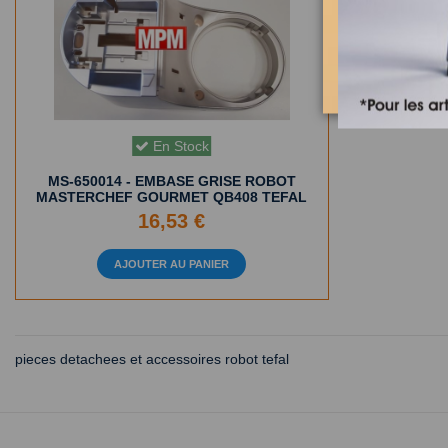
En Stock
MS-650014 - EMBASE GRISE ROBOT
MASTERCHEF GOURMET QB408 TEFAL
16,53 €
AJOUTER AU PANIER
pieces detachees et accessoires robot tefal