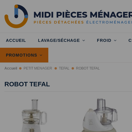
ACCUEIL
LAVAGE/SÉCHAGE
FROID
C
PROMOTIONS
Accueil
PETIT MENAGER
TEFAL
ROBOT TEFAL
ROBOT TEFAL