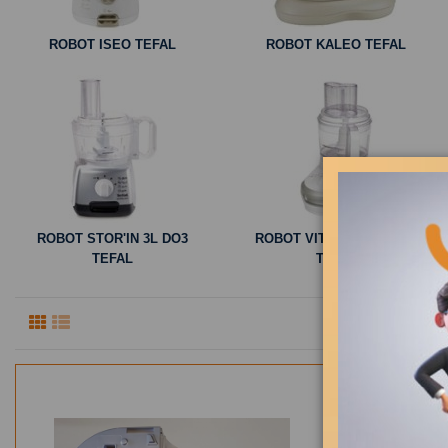
ROBOT ISEO TEFAL
ROBOT KALEO TEFAL
ROBOT STOR'IN 3L DO3
ROBOT VITACOMPACT 3L
TEFAL
TEFAL